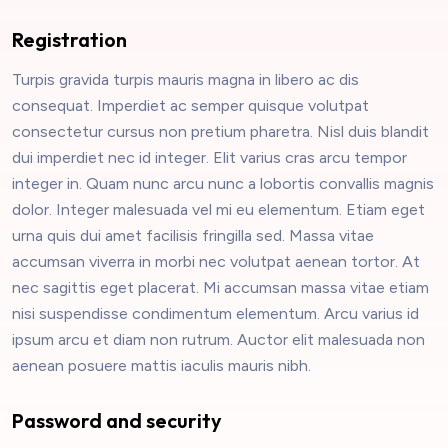
Registration
Turpis gravida turpis mauris magna in libero ac dis
consequat. Imperdiet ac semper quisque volutpat
consectetur cursus non pretium pharetra. Nisl duis blandit
dui imperdiet nec id integer. Elit varius cras arcu tempor
integer in. Quam nunc arcu nunc a lobortis convallis magnis
dolor. Integer malesuada vel mi eu elementum. Etiam eget
urna quis dui amet facilisis fringilla sed. Massa vitae
accumsan viverra in morbi nec volutpat aenean tortor. At
nec sagittis eget placerat. Mi accumsan massa vitae etiam
nisi suspendisse condimentum elementum. Arcu varius id
ipsum arcu et diam non rutrum. Auctor elit malesuada non
aenean posuere mattis iaculis mauris nibh.
Password and security