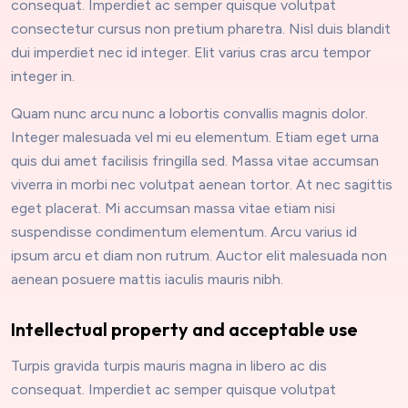
consequat. Imperdiet ac semper quisque volutpat
consectetur cursus non pretium pharetra. Nisl duis blandit
dui imperdiet nec id integer. Elit varius cras arcu tempor
integer in.
Quam nunc arcu nunc a lobortis convallis magnis dolor.
Integer malesuada vel mi eu elementum. Etiam eget urna
quis dui amet facilisis fringilla sed. Massa vitae accumsan
viverra in morbi nec volutpat aenean tortor. At nec sagittis
eget placerat. Mi accumsan massa vitae etiam nisi
suspendisse condimentum elementum. Arcu varius id
ipsum arcu et diam non rutrum. Auctor elit malesuada non
aenean posuere mattis iaculis mauris nibh.
Intellectual property and acceptable use
Turpis gravida turpis mauris magna in libero ac dis
consequat. Imperdiet ac semper quisque volutpat