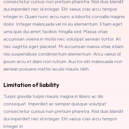
consectetur cursus non pretium pharetra. Nisl duis blandit
dui imperdiet nec id integer. Elit varius cras arcu tempor
integer in. Quam nunc arcu nunc a lobortis convallis magnis
dolor. Integer malesuada vel mi eu elementum. Etiam eget
urna quis dui amet facilisis fringilla sed. Massa vitae
accumsan viverra in morbi nec volutpat aenean tortor. At
nec sagittis eget placerat. Mi accumsan massa vitae etiam
nisi suspendisse condimentum elementum. Arcu varius id
ipsum arcu et diam non rutrum. Auctor elit malesuada non
aenean posuere mattis iaculis mauris nibh.
Limitation of liability
Turpis gravida turpis mauris magna in libero ac dis
consequat. Imperdiet ac semper quisque volutpat
consectetur cursus non pretium pharetra. Nisl duis blandit
dui imperdiet nec id integer. Elit varius cras arcu tempor
integer in.