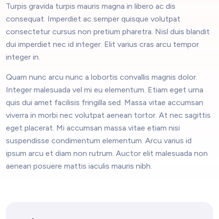
Turpis gravida turpis mauris magna in libero ac dis
consequat. Imperdiet ac semper quisque volutpat
consectetur cursus non pretium pharetra. Nisl duis blandit
dui imperdiet nec id integer. Elit varius cras arcu tempor
integer in.
Quam nunc arcu nunc a lobortis convallis magnis dolor.
Integer malesuada vel mi eu elementum. Etiam eget urna
quis dui amet facilisis fringilla sed. Massa vitae accumsan
viverra in morbi nec volutpat aenean tortor. At nec sagittis
eget placerat. Mi accumsan massa vitae etiam nisi
suspendisse condimentum elementum. Arcu varius id
ipsum arcu et diam non rutrum. Auctor elit malesuada non
aenean posuere mattis iaculis mauris nibh.