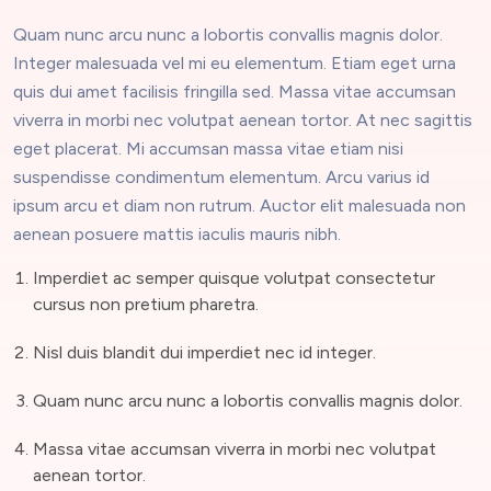
Quam nunc arcu nunc a lobortis convallis magnis dolor.
Integer malesuada vel mi eu elementum. Etiam eget urna
quis dui amet facilisis fringilla sed. Massa vitae accumsan
viverra in morbi nec volutpat aenean tortor. At nec sagittis
eget placerat. Mi accumsan massa vitae etiam nisi
suspendisse condimentum elementum. Arcu varius id
ipsum arcu et diam non rutrum. Auctor elit malesuada non
aenean posuere mattis iaculis mauris nibh.
Imperdiet ac semper quisque volutpat consectetur
cursus non pretium pharetra.
Nisl duis blandit dui imperdiet nec id integer.
Quam nunc arcu nunc a lobortis convallis magnis dolor.
Massa vitae accumsan viverra in morbi nec volutpat
aenean tortor.